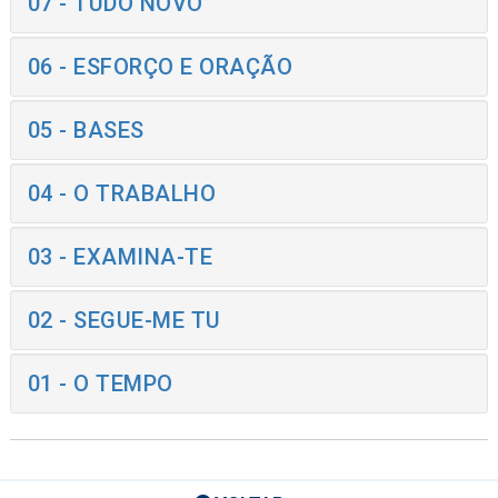
07 - TUDO NOVO
06 - ESFORÇO E ORAÇÃO
05 - BASES
04 - O TRABALHO
03 - EXAMINA-TE
02 - SEGUE-ME TU
01 - O TEMPO