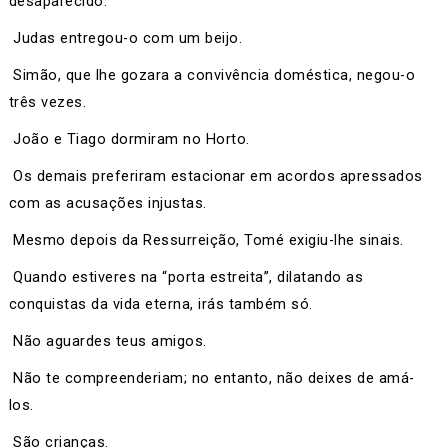
desaparecido.
Judas entregou-o com um beijo.
Simão, que lhe gozara a convivência doméstica, negou-o
três vezes.
João e Tiago dormiram no Horto.
Os demais preferiram estacionar em acordos apressados
com as acusações injustas.
Mesmo depois da Ressurreição, Tomé exigiu-lhe sinais.
Quando estiveres na “porta estreita”, dilatando as
conquistas da vida eterna, irás também só.
Não aguardes teus amigos.
Não te compreenderiam; no entanto, não deixes de amá-
los.
São crianças.