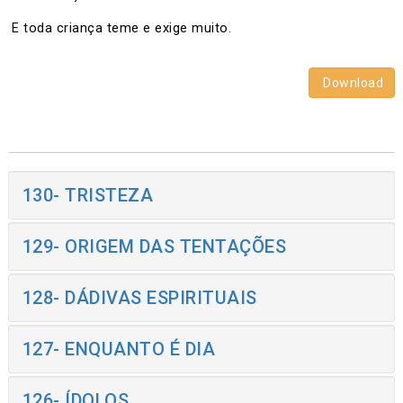
E toda criança teme e exige muito.
Download
130- TRISTEZA
129- ORIGEM DAS TENTAÇÕES
128- DÁDIVAS ESPIRITUAIS
127- ENQUANTO É DIA
126- ÍDOLOS