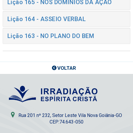
Lição 165 - NOS DOMÍNIOS DA AÇÃO
Lição 164 - ASSEIO VERBAL
Lição 163 - NO PLANO DO BEM
VOLTAR
Rua 201 nº 232, Setor Leste Vila Nova Goiânia-GO
CEP:74.643-050