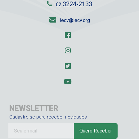
3224-2133
62
iecv@iecv.org
NEWSLETTER
Cadastre-se para receber novidades