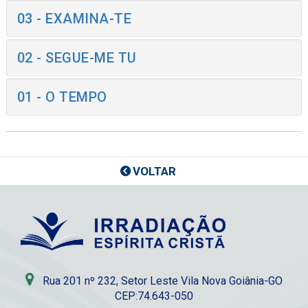
03 - EXAMINA-TE
02 - SEGUE-ME TU
01 - O TEMPO
VOLTAR
Rua 201 nº 232, Setor Leste Vila Nova Goiânia-GO
CEP:74.643-050