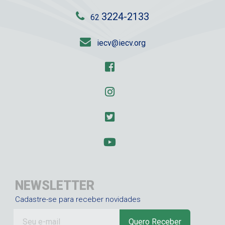
3224-2133
62
iecv@iecv.org
NEWSLETTER
Cadastre-se para receber novidades