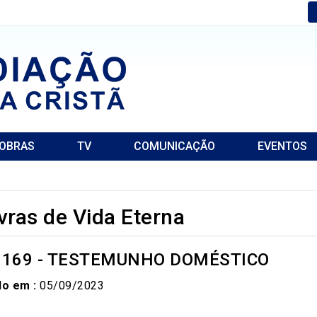
OBRAS
TV
COMUNICAÇÃO
EVENTOS
vras de Vida Eterna
o 169 - TESTEMUNHO DOMÉSTICO
do em :
05/09/2023