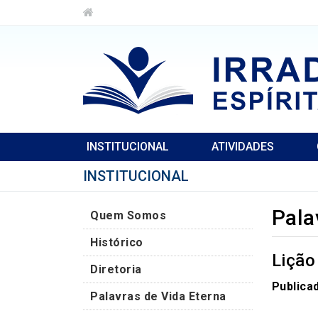
INSTITUCIONAL
ATIVIDADES
INSTITUCIONAL
Pala
Quem Somos
Histórico
Liçã
Diretoria
Publica
Palavras de Vida Eterna