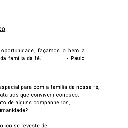
CO
 oportunidade, façamos o bem a
os da família da fé.” - Paulo
pecial para com a família da nossa fé,
diata aos que convivem conosco.
nto de alguns companheiros,
Humanidade?
ólico se reveste de