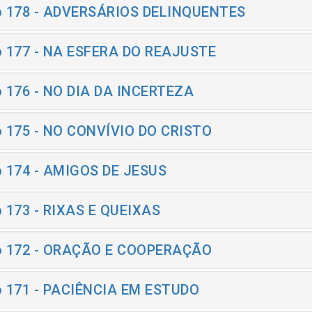
o 178 - ADVERSÁRIOS DELINQUENTES
o 177 - NA ESFERA DO REAJUSTE
o 176 - NO DIA DA INCERTEZA
o 175 - NO CONVÍVIO DO CRISTO
o 174 - AMIGOS DE JESUS
o 173 - RIXAS E QUEIXAS
o 172 - ORAÇÃO E COOPERAÇÃO
o 171 - PACIÊNCIA EM ESTUDO