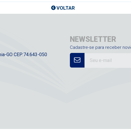
VOLTAR
NEWSLETTER
Cadastre-se para receber nov
ânia-GO CEP:74.643-050