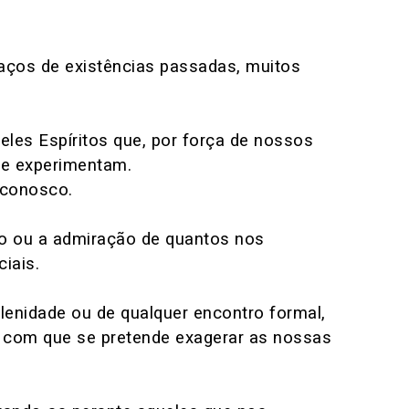
laços de existências passadas, muitos
les Espíritos que, por força de nossos
 e experimentam.
 conosco.
so ou a admiração de quantos nos
iais.
enidade ou de qualquer encontro formal,
a, com que se pretende exagerar as nossas