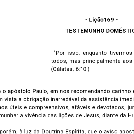
- Lição169 -
TESTEMUNHO DOMÉSTI
"Por isso, enquanto tivermos
todos, mas principalmente a
(Gálatas, 6:10.)
 o apóstolo Paulo, em nos recomendando carinho es
 vista a obrigação inarredável da assistência ime
os úteis e compreensivos, afáveis e devotados, ju
unhar a vivência das lições de Jesus, diante da 
porém, à luz da Doutrina Espírita, que o aviso apost