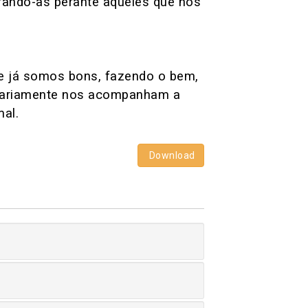
ando-as perante aqueles que nos
 já somos bons, fazendo o bem,
 diariamente nos acompanham a
al.
Download