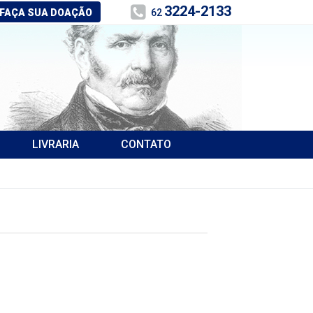
3224-2133
FAÇA SUA DOAÇÃO
62
LIVRARIA
CONTATO