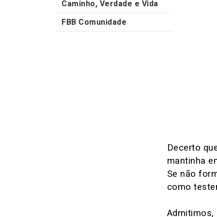
Caminho, Verdade e Vida
FBB Comunidade
Decerto que
mantinha em
Se não form
como testem
Admitimos, 