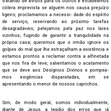
tratando de avisos para os outros e estadeamos
cólera imprevista se alguém nos causa prejuízo
ligeiro; proclamamos a necessi- dade do espírito
de serviço, reservando ao próximo tarefas
desagradáveis; pelejamos pela paz nos lares
vizinhos, fugindo de garantir a tranquilidade na
própria casa; queremos que o irmão ignore os
golpes do mal que lhe estraçalham a existência e
estamos prontos a reclamar contra a alfinetada
que nos fira de leve; salientamos o acatamento
que se deve aos Desígnios Divinos e pompea-
mos exigências disparatadas, em se
apresentando o menor de nossos caprichos.
Sim, de modo geral, somos individualmente,
diante de Jesus, a legião dos erros que já