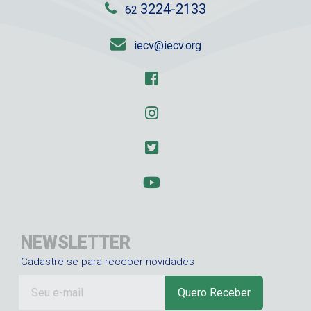
3224-2133
62
iecv@iecv.org
NEWSLETTER
Cadastre-se para receber novidades