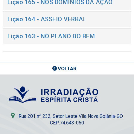
Lição 165 - NOS DOMÍNIOS DA AÇÃO
Lição 164 - ASSEIO VERBAL
Lição 163 - NO PLANO DO BEM
VOLTAR
Rua 201 nº 232, Setor Leste Vila Nova Goiânia-GO
CEP:74.643-050