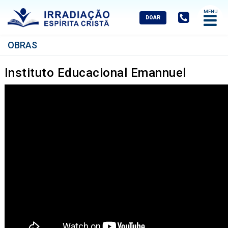
Abrir
Menu
Mobile
OBRAS
Instituto Educacional Emannuel