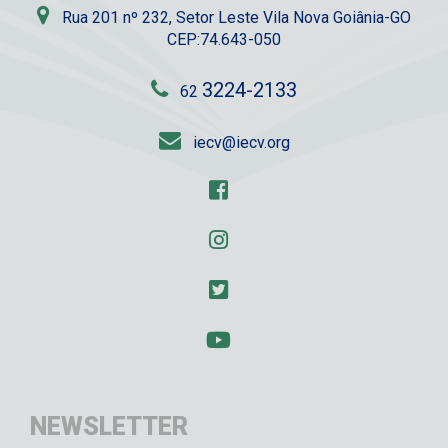
Rua 201 nº 232, Setor Leste Vila Nova Goiânia-GO
CEP:74.643-050
3224-2133
62
iecv@iecv.org
NEWSLETTER