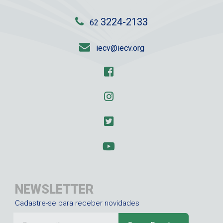
3224-2133
62
iecv@iecv.org
NEWSLETTER
Cadastre-se para receber novidades