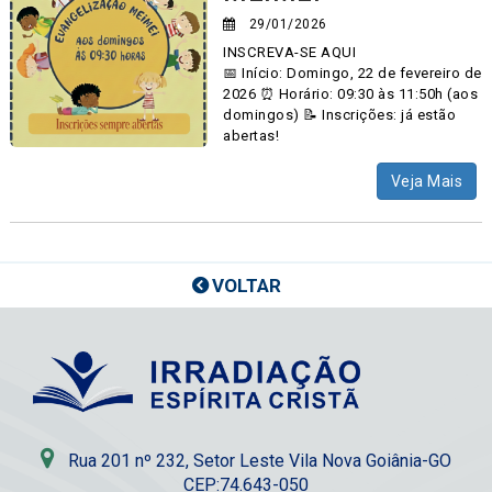
29/01/2026
INSCREVA-SE AQUI
📅 Início: Domingo, 22 de fevereiro de
2026 ⏰ Horário: 09:30 às 11:50h (aos
domingos) 📝 Inscrições: já estão
abertas!
Veja Mais
VOLTAR
Rua 201 nº 232, Setor Leste Vila Nova Goiânia-GO
CEP:74.643-050